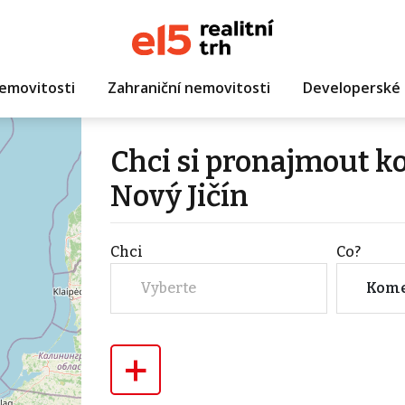
emovitosti
Zahraniční nemovitosti
Developerské 
Chci si pronajmout 
Nový Jičín
Chci
Co?
Vyberte
Kome
+