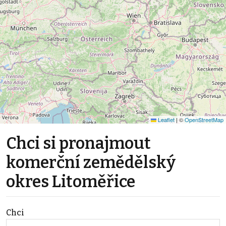
Leaflet
|
©
OpenStreetMap
Chci si pronajmout
komerční zemědělský
okres Litoměřice
Chci