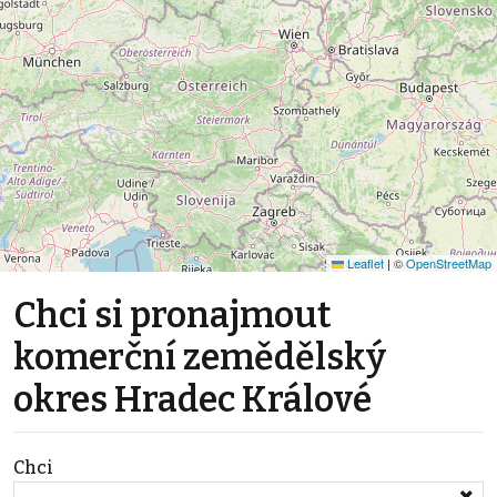
Leaflet
|
©
OpenStreetMap
Chci si pronajmout
komerční zemědělský
okres Hradec Králové
Chci