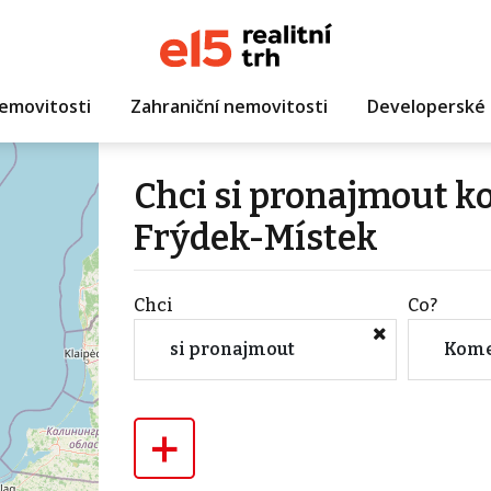
emovitosti
Zahraniční nemovitosti
Developerské 
Chci si pronajmout 
Frýdek-Místek
Chci
Co?
si pronajmout
Kome
+