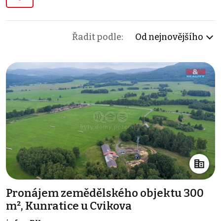
Řadit podle:
Od nejnovějšího
Pronájem zemědělského objektu 300
m², Kunratice u Cvikova