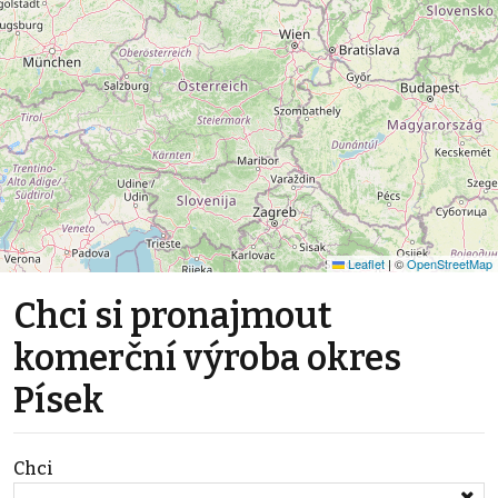
Leaflet
|
©
OpenStreetMap
Chci si pronajmout
komerční výroba okres
Písek
Chci