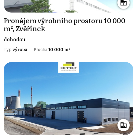
Pronájem výrobního prostoru 10 000
m², Zvěřínek
dohodou
Typ
výroba
Plocha
10 000 m²