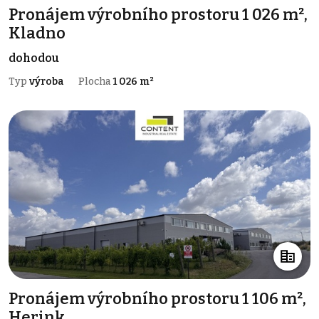
Pronájem výrobního prostoru 1 026 m²,
Kladno
dohodou
Typ
výroba
Plocha
1 026 m²
Pronájem výrobního prostoru 1 106 m²,
Herink