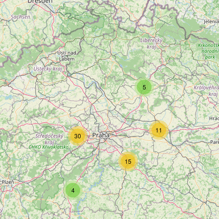
5
11
30
15
4