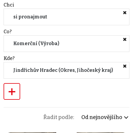
Chci
si pronajmout
Co?
Komerční (Výroba)
Kde?
Jindřichův Hradec (Okres, Jihočeský kraj)
+
Řadit podle:
Od nejnovějšího