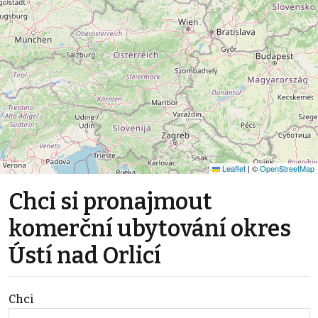
Leaflet
|
©
OpenStreetMap
Chci si pronajmout
komerční ubytování okres
Ústí nad Orlicí
Chci