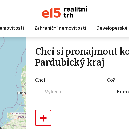
emovitosti
Zahraniční nemovitosti
Developerské 
Chci si pronajmout k
Pardubický kraj
Chci
Co?
Vyberte
Kome
+