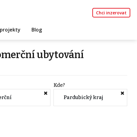
Chci inzerovat
projekty
Blog
omerční ubytování
Kde?
rční
Pardubický kraj