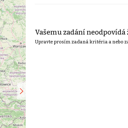
Vašemu zadání neodpovídá 
Upravte prosím zadaná kritéria a nebo z