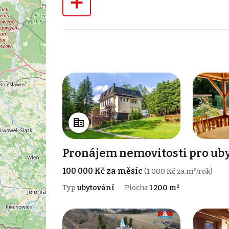
+
Pronájem nemovitosti pro ubyt
100 000 Kč za měsíc
(1 000 Kč za m²/rok)
Typ
ubytování
Plocha
1 200 m²