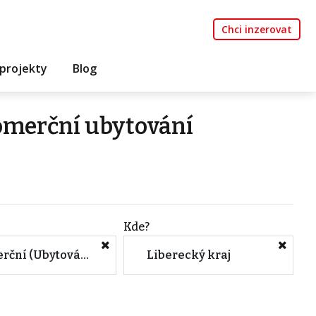
Chci inzerovat
projekty
Blog
omerční ubytování
Kde?
Komerční (Ubytování)
Liberecký kraj