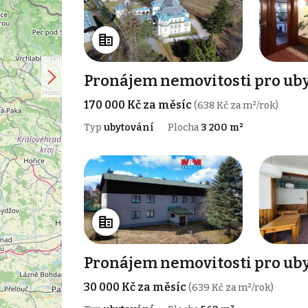
Pronájem nemovitosti pro uby
170 000 Kč za měsíc
(638 Kč za m²/rok)
Typ
ubytování
Plocha
3 200 m²
Pronájem nemovitosti pro uby
30 000 Kč za měsíc
(639 Kč za m²/rok)