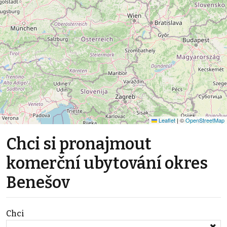
Leaflet
|
©
OpenStreetMap
Chci si pronajmout
komerční ubytování okres
Benešov
Chci