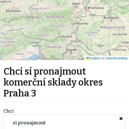
Leaflet
|
©
OpenStreetMap
Chci si pronajmout
komerční sklady okres
Praha 3
Chci
si pronajmout