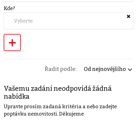
Kde?
Vyberte
+
Řadit podle:
Od nejnovějšího
Vašemu zadání neodpovídá žádná
nabídka
Upravte prosím zadaná kritéria a nebo zadejte
poptávku nemovitosti. Děkujeme