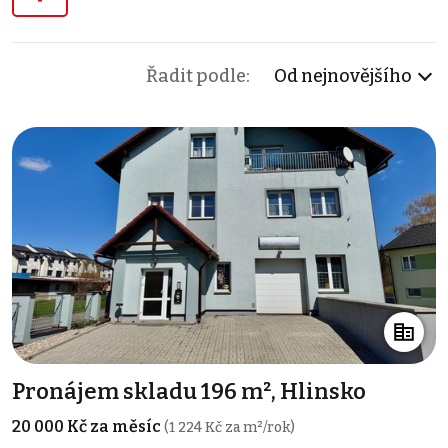
Řadit podle:
Od nejnovějšího
Pronájem skladu 196 m², Hlinsko
20 000 Kč za měsíc
(1 224 Kč za m²/rok)