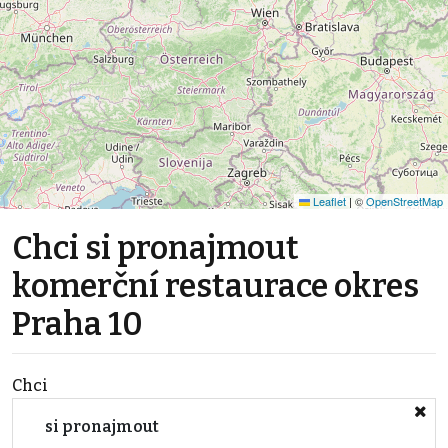
Leaflet
|
©
OpenStreetMap
Chci si pronajmout
komerční restaurace okres
Praha 10
Chci
si pronajmout