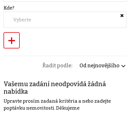
Kde?
Vyberte
+
Řadit podle:
Od nejnovějšího
Vašemu zadání neodpovídá žádná
nabídka
Upravte prosím zadaná kritéria a nebo zadejte
poptávku nemovitosti. Děkujeme