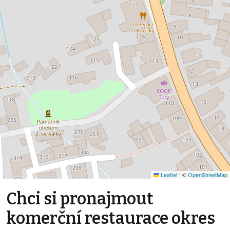
Leaflet
|
©
OpenStreetMap
Chci si pronajmout
komerční restaurace okres