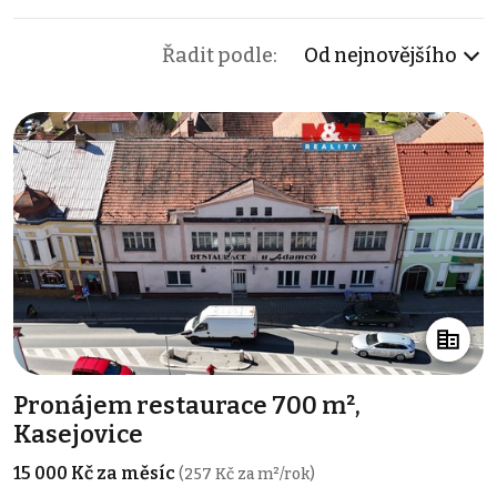
Řadit podle:
Od nejnovějšího
Pronájem restaurace 700 m²,
Kasejovice
15 000 Kč za měsíc
(257 Kč za m²/rok)