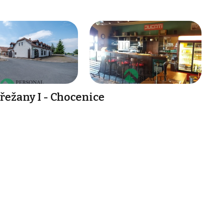
řežany I - Chocenice