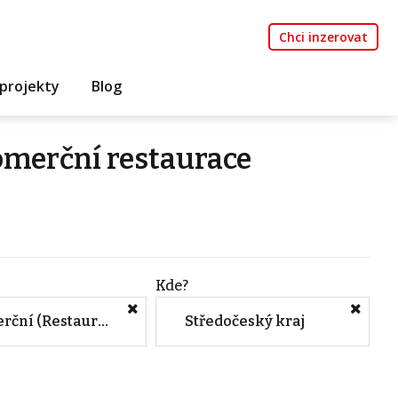
Chci inzerovat
projekty
Blog
omerční restaurace
Kde?
Komerční (Restaurace)
Středočeský kraj