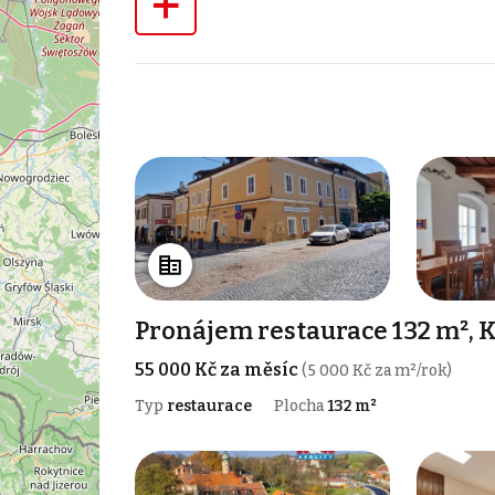
+
Pronájem restaurace 132 m², K
55 000 Kč za měsíc
(5 000 Kč za m²/rok)
Typ
restaurace
Plocha
132 m²