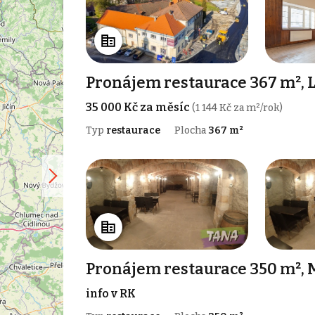
Pronájem restaurace 367 m², 
35 000 Kč za měsíc
(1 144 Kč za m²/rok)
Typ
restaurace
Plocha
367 m²
Pronájem restaurace 350 m², 
info v RK