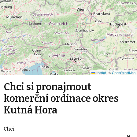
Leaflet
|
©
OpenStreetMap
Chci si pronajmout
komerční ordinace okres
Kutná Hora
Chci