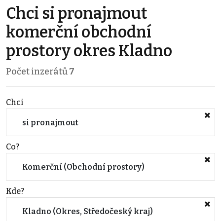
Chci si pronajmout
komerční obchodní
prostory okres Kladno
Počet inzerátů
7
Chci
si pronajmout
Co?
Komerční (Obchodní prostory)
Kde?
Kladno (Okres, Středočeský kraj)