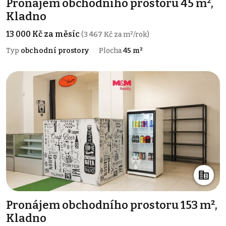
Pronájem obchodního prostoru 45 m²,
Kladno
13 000 Kč za měsíc
(3 467 Kč za m²/rok)
Typ
obchodní prostory
Plocha
45 m²
Pronájem obchodního prostoru 153 m²,
Kladno