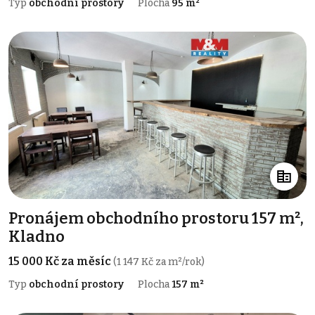
Typ
obchodní prostory
Plocha
95 m²
Pronájem obchodního prostoru 157 m²,
Kladno
15 000 Kč za měsíc
(1 147 Kč za m²/rok)
Typ
obchodní prostory
Plocha
157 m²