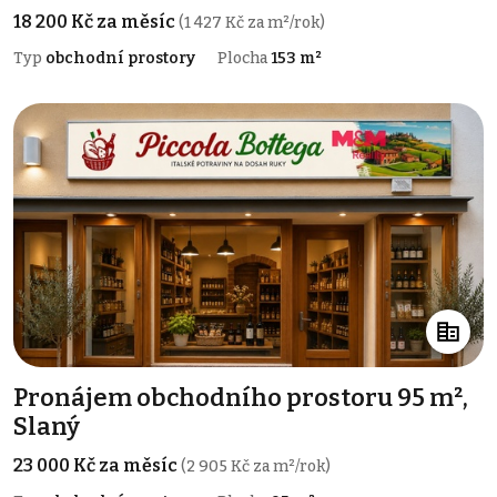
18 200 Kč za měsíc
(1 427 Kč za m²/rok)
Typ
obchodní prostory
Plocha
153 m²
Pronájem obchodního prostoru 95 m²,
Slaný
23 000 Kč za měsíc
(2 905 Kč za m²/rok)