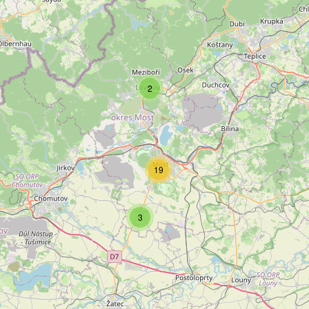
2
19
3