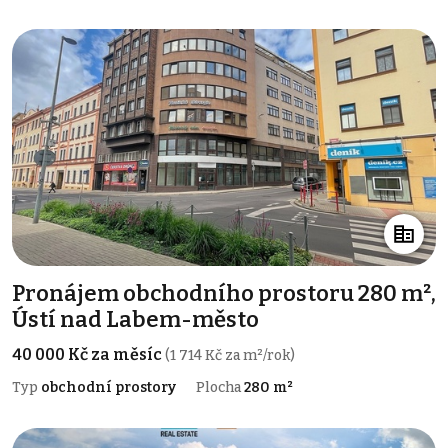
Pronájem obchodního prostoru 280 m²,
Ústí nad Labem-město
40 000 Kč za měsíc
(1 714 Kč za m²/rok)
Typ
obchodní prostory
Plocha
280 m²