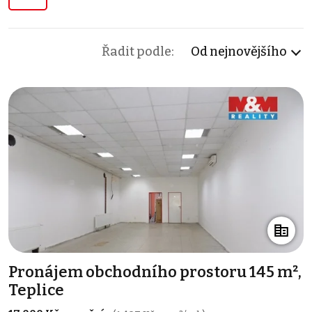
Řadit podle:
Od nejnovějšího
Pronájem obchodního prostoru 145 m²,
Teplice