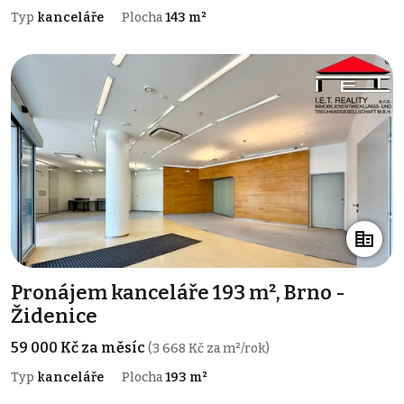
Typ
kanceláře
Plocha
143 m²
Pronájem kanceláře 193 m², Brno -
Židenice
59 000 Kč za měsíc
(3 668 Kč za m²/rok)
Typ
kanceláře
Plocha
193 m²