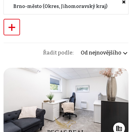
Brno-město (Okres, Jihomoravský kraj)
+
Řadit podle:
Od nejnovějšího