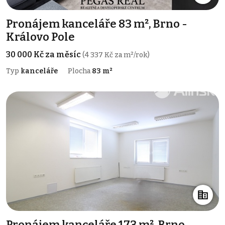
Pronájem kanceláře 83 m², Brno -
Královo Pole
30 000 Kč za měsíc
(4 337 Kč za m²/rok)
Typ
kanceláře
Plocha
83 m²
Pronájem kanceláře 173 m², Brno