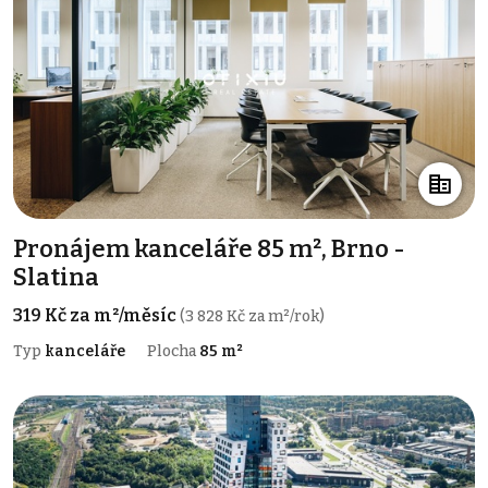
Pronájem kanceláře 85 m², Brno -
Slatina
319 Kč za m²/měsíc
(3 828 Kč za m²/rok)
Typ
kanceláře
Plocha
85 m²