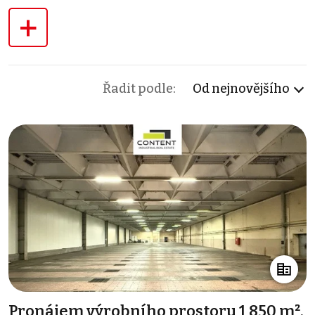
+
Řadit podle:
Od nejnovějšího
Pronájem výrobního prostoru 1 850 m²,