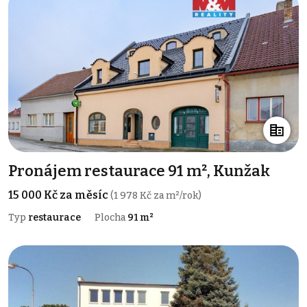
Pronájem restaurace 91 m², Kunžak
15 000 Kč za měsíc
(1 978 Kč za m²/rok)
Typ
restaurace
Plocha
91 m²