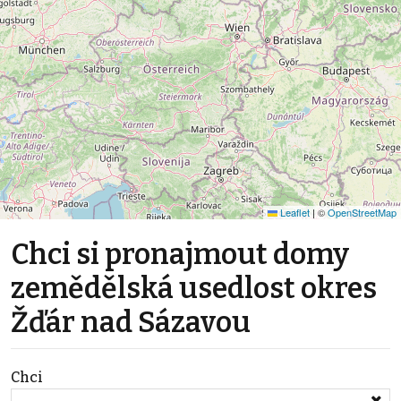
Leaflet
|
©
OpenStreetMap
Chci si pronajmout domy
zemědělská usedlost okres
Žďár nad Sázavou
Chci