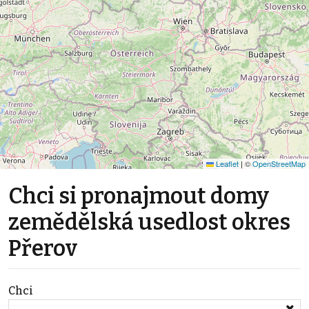
Leaflet
|
©
OpenStreetMap
Chci si pronajmout domy
zemědělská usedlost okres
Přerov
Chci