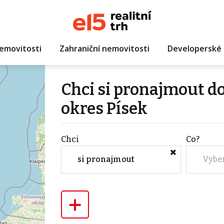
emovitosti
Zahraniční nemovitosti
Developerské 
Chci si pronajmout 
okres Písek
Chci
Co?
si pronajmout
Vybe
+