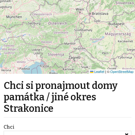
Leaflet
|
©
OpenStreetMap
Chci si pronajmout domy
památka / jiné okres
Strakonice
Chci