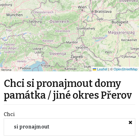
Leaflet
|
©
OpenStreetMap
Chci si pronajmout domy
památka / jiné okres Přerov
Chci
si pronajmout