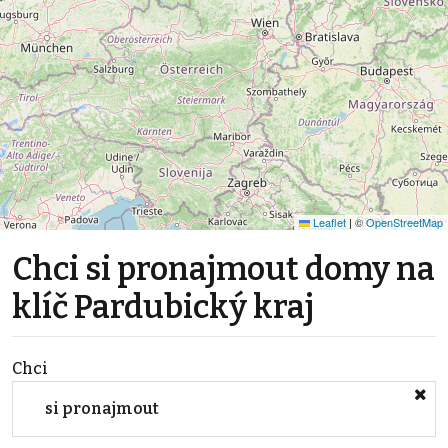
Leaflet
|
©
OpenStreetMap
Chci si pronajmout domy na
klíč Pardubický kraj
Chci
si pronajmout