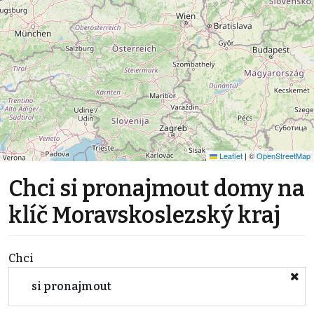
Leaflet
|
©
OpenStreetMap
Chci si pronajmout domy na
klíč Moravskoslezský kraj
Chci
si pronajmout