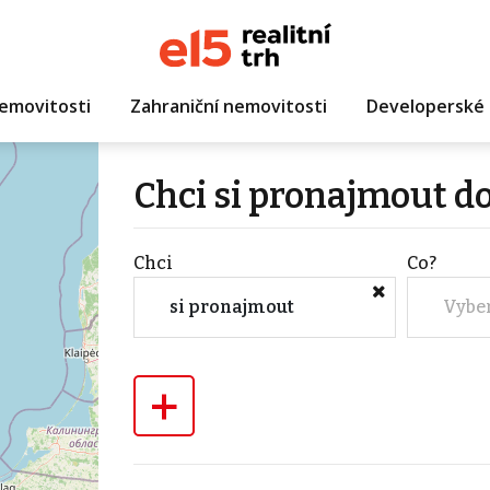
emovitosti
Zahraniční nemovitosti
Developerské 
Chci si pronajmout do
Chci
Co?
si pronajmout
Vybe
+