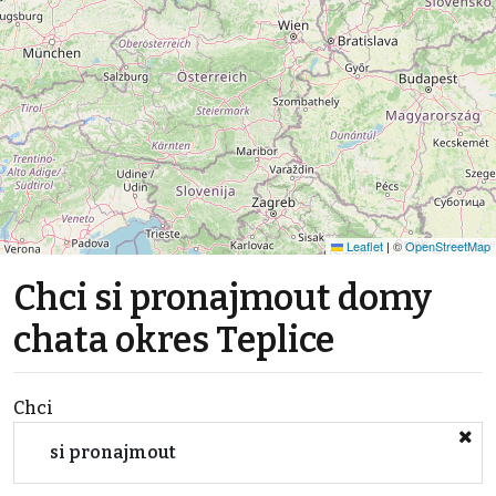
Leaflet
|
©
OpenStreetMap
Chci si pronajmout domy
chata okres Teplice
Chci
si pronajmout