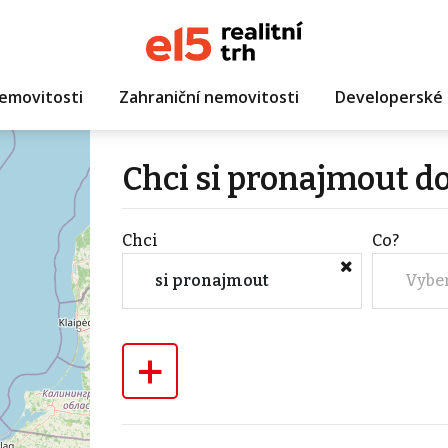
emovitosti
Zahraniční nemovitosti
Developerské 
Chci si pronajmout 
Chci
Co?
si pronajmout
Vybe
+