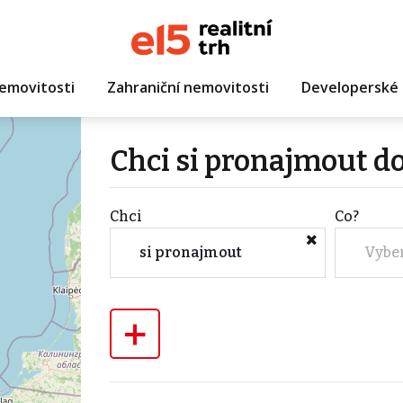
emovitosti
Zahraniční nemovitosti
Developerské 
Chci si pronajmout d
Chci
Co?
si pronajmout
Vybe
+