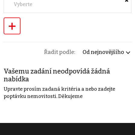
Vyberte
+
Řadit podle:
Od nejnovějšího
Vašemu zadání neodpovídá žádná
nabídka
Upravte prosím zadaná kritéria a nebo zadejte
poptávku nemovitosti. Děkujeme