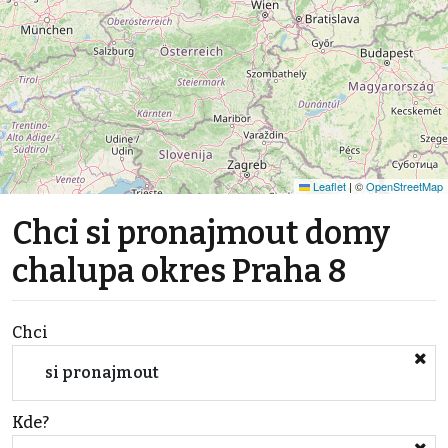
Leaflet
|
©
OpenStreetMap
Chci si pronajmout domy
chalupa okres Praha 8
Chci
si pronajmout
Kde?