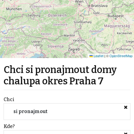
Leaflet
|
©
OpenStreetMap
Chci si pronajmout domy
chalupa okres Praha 7
Chci
si pronajmout
Kde?