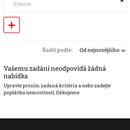
Vyberte
+
Řadit podle:
Od nejnovějšího
Vašemu zadání neodpovídá žádná
nabídka
Upravte prosím zadaná kritéria a nebo zadejte
poptávku nemovitosti. Děkujeme