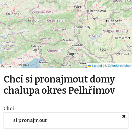
Leaflet
|
©
OpenStreetMap
Chci si pronajmout domy
chalupa okres Pelhřimov
Chci
si pronajmout