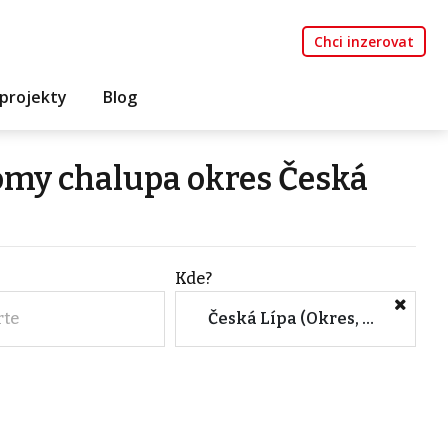
Chci inzerovat
projekty
Blog
omy chalupa okres Česká
Kde?
rte
Česká Lípa (Okres, Liberecký kraj)