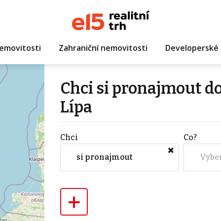
emovitosti
Zahraniční nemovitosti
Developerské 
Chci si pronajmout d
Lípa
Chci
Co?
si pronajmout
Vybe
+