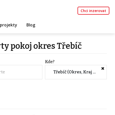
Chci inzerovat
projekty
Blog
ty pokoj okres Třebíč
Kde?
rte
Třebíč (Okres, Kraj Vysočina)