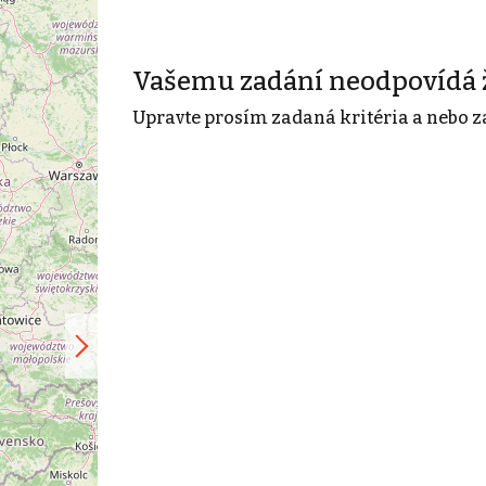
Vašemu zadání neodpovídá 
Upravte prosím zadaná kritéria a nebo z