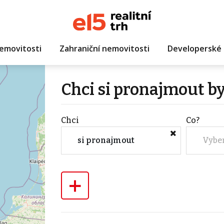
emovitosti
Zahraniční nemovitosti
Developerské 
Chci si pronajmout by
Chci
Co?
si pronajmout
Vybe
+