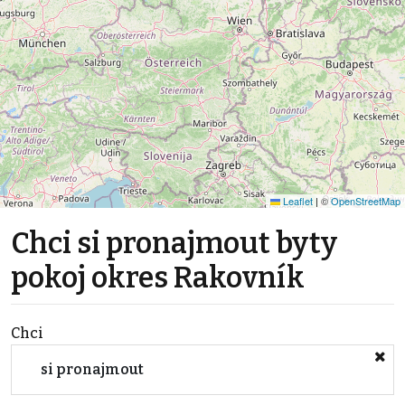
Leaflet
|
©
OpenStreetMap
Chci si pronajmout byty
pokoj okres Rakovník
Chci
si pronajmout