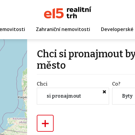
emovitosti
Zahraniční nemovitosti
Developerské 
Chci si pronajmout by
město
Chci
Co?
si pronajmout
Byty
+