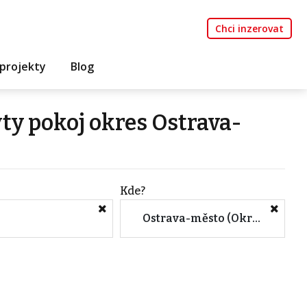
Chci inzerovat
projekty
Blog
ty pokoj okres Ostrava-
Kde?
Ostrava-město (Okres, Moravskoslezský kraj)