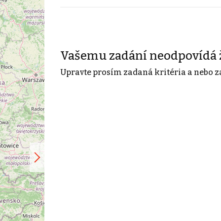
Vašemu zadání neodpovídá 
Upravte prosím zadaná kritéria a nebo z