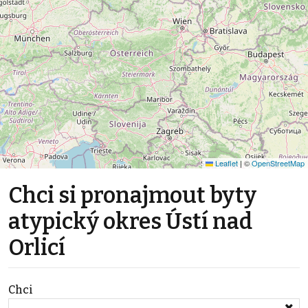
Leaflet
|
©
OpenStreetMap
Chci si pronajmout byty
atypický okres Ústí nad
Orlicí
Chci