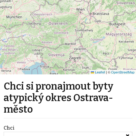
Leaflet
|
©
OpenStreetMap
Chci si pronajmout byty
atypický okres Ostrava-
město
Chci