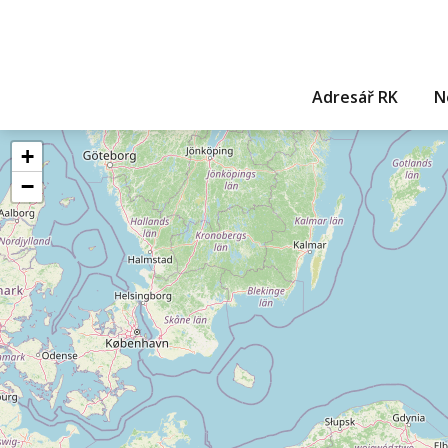
Adresář RK
N
+
−