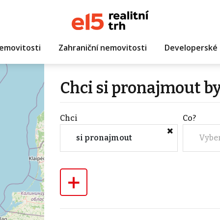
emovitosti
Zahraniční nemovitosti
Developerské 
Chci si pronajmout by
Chci
Co?
si pronajmout
Vybe
+