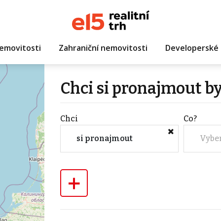
emovitosti
Zahraniční nemovitosti
Developerské 
Chci si pronajmout b
Chci
Co?
si pronajmout
Vybe
+