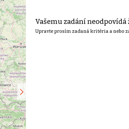
Vašemu zadání neodpovídá 
Upravte prosím zadaná kritéria a nebo z