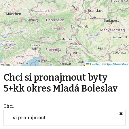
Leaflet
|
©
OpenStreetMap
Chci si pronajmout byty
5+kk okres Mladá Boleslav
Chci
si pronajmout