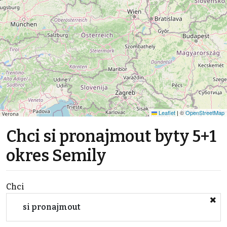
Leaflet
|
©
OpenStreetMap
Chci si pronajmout byty 5+1
okres Semily
Chci
si pronajmout