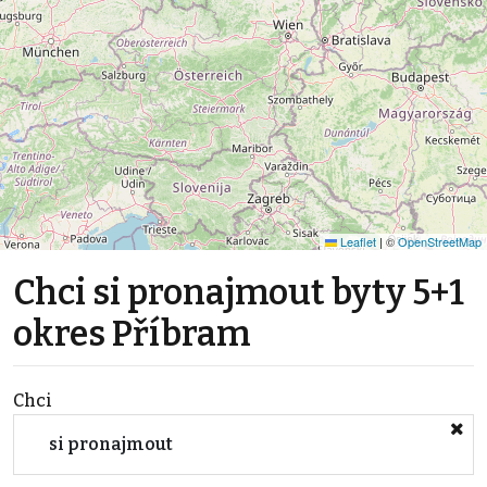
Leaflet
|
©
OpenStreetMap
Chci si pronajmout byty 5+1
okres Příbram
Chci
si pronajmout