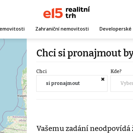
emovitosti
Zahraniční nemovitosti
Developerské 
Chci si pronajmout by
Chci
Kde?
si pronajmout
Vybe
Vašemu zadání neodpovídá 