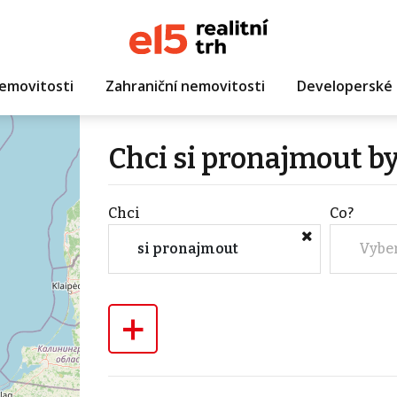
emovitosti
Zahraniční nemovitosti
Developerské 
Chci si pronajmout b
Chci
Co?
si pronajmout
Vybe
+